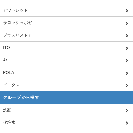
アウトレット
ラロッシュポゼ
プラスリストア
ITO
At．
POLA
イニクス
グループから探す
洗顔
化粧水