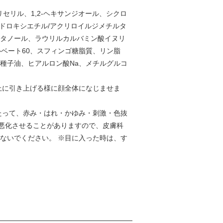
セリル、1,2-ヘキサンジオール、シクロ
ドロキシエチル/アクリロイルジメチルタ
エタノール、ラウリルカルバミン酸イヌリ
ベート60、スフィンゴ糖脂質、リン脂
種子油、ヒアルロン酸Na、メチルグルコ
上に引き上げる様に顔全体になじませま
たって、赤み・はれ・かゆみ・刺激・色抜
悪化させることがありますので、皮膚科
ないでください。 ※目に入った時は、す