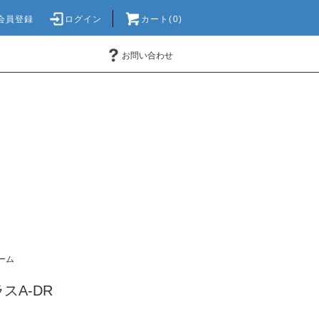
会員登録
ログイン
カート(0)
お問い合わせ
ーム
スA-DR