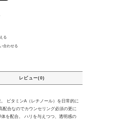
)
える
い合わせる
レビュー(0)
。 ビタミンA（レチノール）を日常的に
高配合なのでカウンセリング必須の更に
導体を配合。 ハリを与えつつ、透明感の