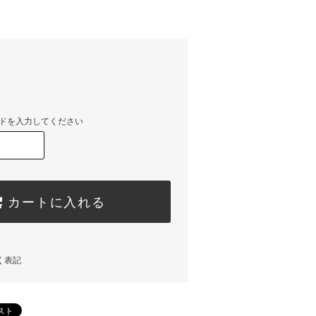
)
ドを入力してください
カートに入れる
く表記