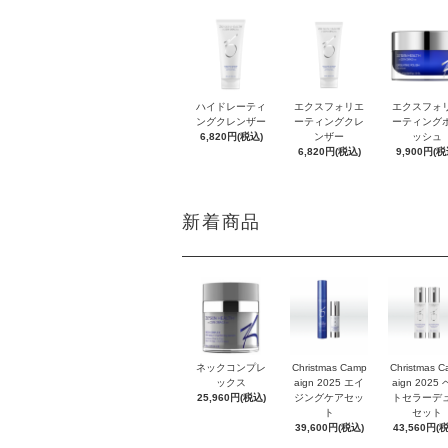
ハイドレーティ
エクスフォリエ
エクスフォ
ングクレンザー
ーティングクレ
ーティング
6,820円(税込)
ンザー
ッシュ
6,820円(税込)
9,900円(税
新着商品
ネックコンプレ
Christmas Camp
Christmas 
ックス
aign 2025 エイ
aign 2025
25,960円(税込)
ジングケアセッ
トセラーデ
ト
セット
39,600円(税込)
43,560円(