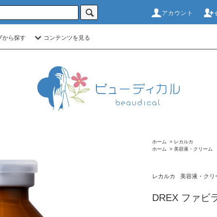
アカウント
プから探す
コンテンツを見る
ホーム
>
レカルカ
ホーム
>
美容液・クリーム
レカルカ
美容液・クリ
DREX ファビラ