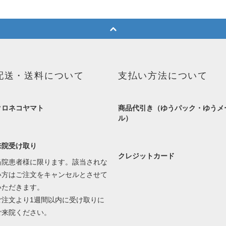
配送・送料について
支払い方法について
クロネコヤマト
商品代引き（ゆうパック・ゆうメ
ル）
来院受け取り
クレジットカード
当院患者様に限ります。該当されな
い方はご注文をキャンセルとさせて
いただきます。
ご注文より1週間以内に受け取りに
ご来院ください。