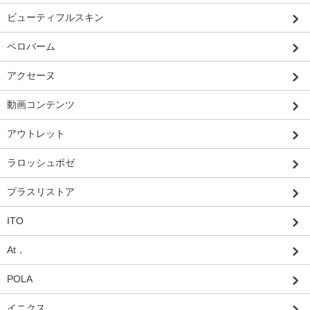
ビューティフルスキン
ペロバーム
アクセーヌ
動画コンテンツ
アウトレット
ラロッシュポゼ
プラスリストア
ITO
At．
POLA
イニクス