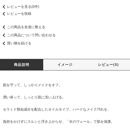
レビューを見る(0件)
レビューを投稿
この商品を友達に教える
この商品について問い合わせる
買い物を続ける
商品説明
イメージ
レビュー(0)
肌を守って、しっかりメイクをオフ。
潤い保って、しっとり肌に洗い上げる。
セラミド類似成分を配合したオイルタイプ。ハードなメイク汚れを、
負担をかけずにスルンと浮き上がらせ、「水のヴェール」で肌を保護。