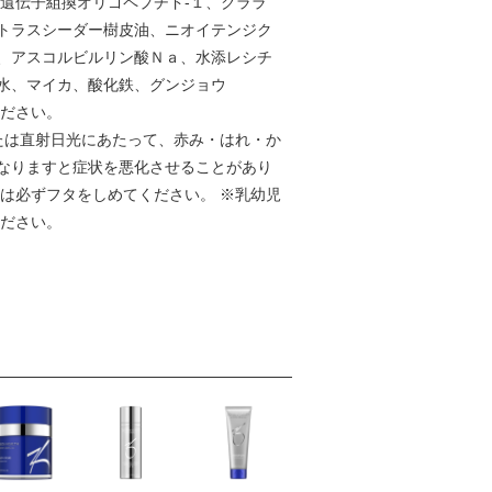
遺伝子組換オリゴペプチド-１、クララ
トラスシーダー樹皮油、ニオイテンジク
、アスコルビルリン酸Ｎａ、水添レシチ
水、マイカ、酸化鉄、グンジョウ
ください。
たは直射日光にあたって、赤み・はれ・か
なりますと症状を悪化させることがあり
は必ずフタをしめてください。 ※乳幼児
ください。