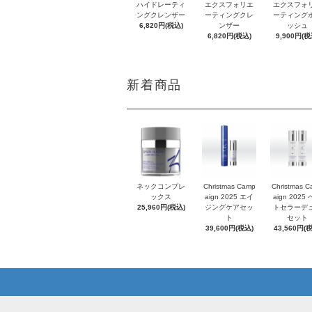
ハイドレーティ
エクスフォリエ
エクスフォ
ングクレンザー
ーティングクレ
ーティング
6,820円(税込)
ンザー
ッシュ
6,820円(税込)
9,900円(税
新着商品
ネックコンプレ
Christmas Camp
Christmas 
ックス
aign 2025 エイ
aign 2025
25,960円(税込)
ジングケアセッ
トセラーデ
ト
セット
39,600円(税込)
43,560円(