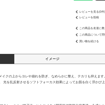
レビューを見る(0件
レビューを投稿
この商品を友達に教
この商品について問
買い物を続ける
イメージ
、メイクの上からヨレや崩れを防ぎ、なめらかに整え、テカリも抑えます
。 光を乱反射させるソフトフォーカス効果によってお肌を白く浮かび