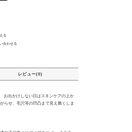
)
える
い合わせる
レビュー(0)
。 お出かけしない日はスキンケアの上か
上がらせ、毛穴等の凹凸まで見え難くしま