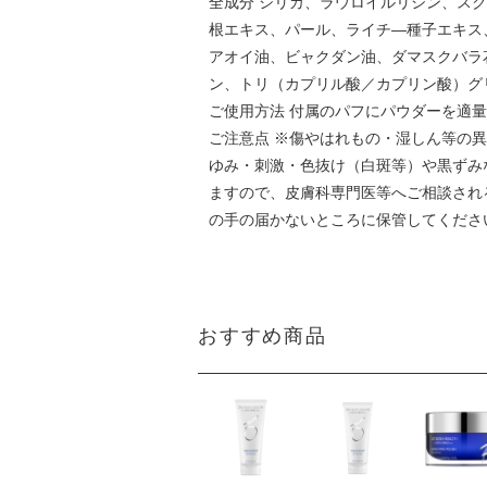
全成分 シリカ、ラウロイルリシン、ス
根エキス、パール、ライチ―種子エキス
アオイ油、ビャクダン油、ダマスクバラ
ン、トリ（カプリル酸／カプリン酸）グ
ご使用方法 付属のパフにパウダーを適
ご注意点 ※傷やはれもの・湿しん等の
ゆみ・刺激・色抜け（白斑等）や黒ずみ
ますので、皮膚科専門医等へご相談され
の手の届かないところに保管してくださ
おすすめ商品