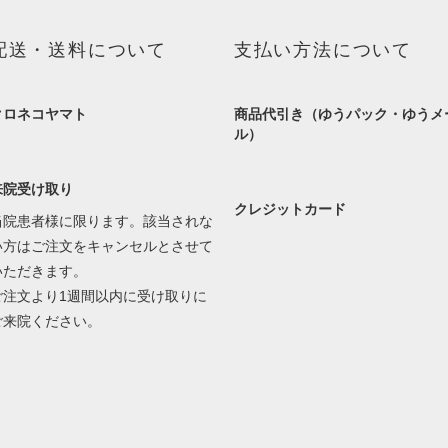
配送・送料について
支払い方法について
クロネコヤマト
商品代引き（ゆうパック・ゆうメ
ル）
来院受け取り
クレジットカード
当院患者様に限ります。該当されな
い方はご注文をキャンセルとさせて
いただきます。
ご注文より1週間以内に受け取りに
ご来院ください。