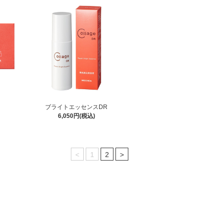
ブライトエッセンスDR
6,050円(税込)
<
1
2
>