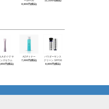
ーSPF30
12,320円(税込)
8,800円(税込)
OLAダイヴ サ
AZ-Pトナー
パウダーサンス
インズセラム
7,000円(税込)
クリーン SPF30
,850円(税込)
8,800円(税込)