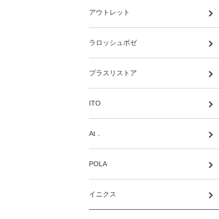
アウトレット
ラロッシュポゼ
プラスリストア
ITO
At．
POLA
イニクス