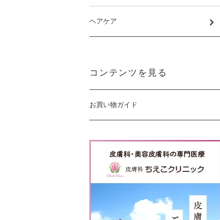
ヘアケア
コンテンツを見る
お買い物ガイド