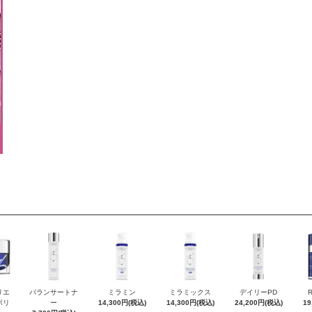
リエ
バランサートナ
ミラミン
ミラミックス
デイリーPD
ポリ
ー
14,300円(税込)
14,300円(税込)
24,200円(税込)
19