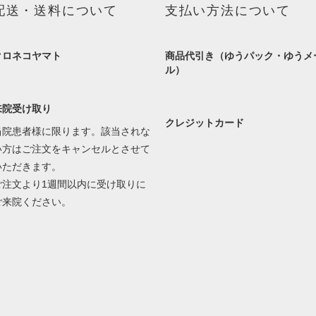
配送・送料について
支払い方法について
クロネコヤマト
商品代引き（ゆうパック・ゆうメ
ル）
来院受け取り
クレジットカード
当院患者様に限ります。該当されな
い方はご注文をキャンセルとさせて
いただきます。
ご注文より1週間以内に受け取りに
ご来院ください。