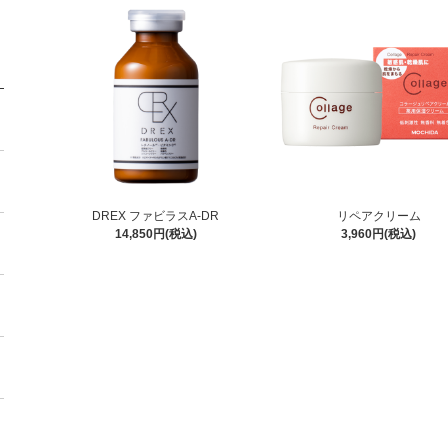
DREX ファビラスA-DR
リペアクリーム
14,850円(税込)
3,960円(税込)