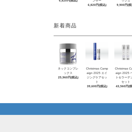
6,820円(税込)
ンザー
ッシュ
6,820円(税込)
9,900円(税
新着商品
ネックコンプレ
Christmas Camp
Christmas 
ックス
aign 2025 エイ
aign 2025
25,960円(税込)
ジングケアセッ
トセラーデ
ト
セット
39,600円(税込)
43,560円(