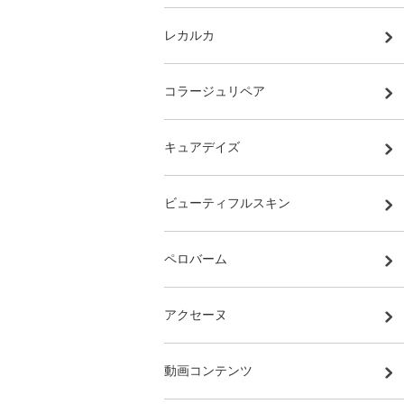
レカルカ
コラージュリペア
キュアデイズ
ビューティフルスキン
ペロバーム
アクセーヌ
動画コンテンツ