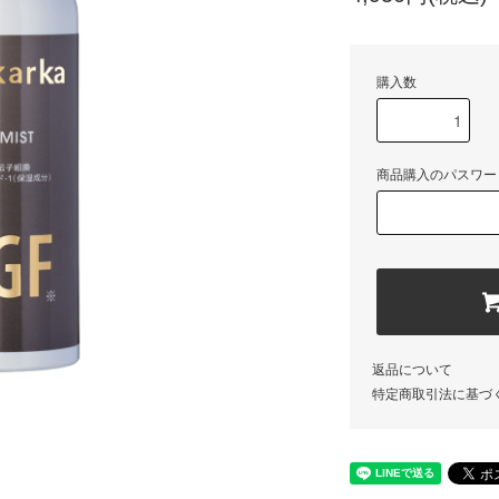
購入数
商品購入のパスワー
返品について
特定商取引法に基づ