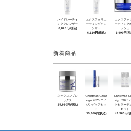
ハイドレーティ
エクスフォリエ
エクスフォ
ングクレンザー
ーティングクレ
ーティング
6,820円(税込)
ンザー
ッシュ
6,820円(税込)
9,900円(税
新着商品
ネックコンプレ
Christmas Camp
Christmas 
ックス
aign 2025 エイ
aign 2025
25,960円(税込)
ジングケアセッ
トセラーデ
ト
セット
39,600円(税込)
43,560円(