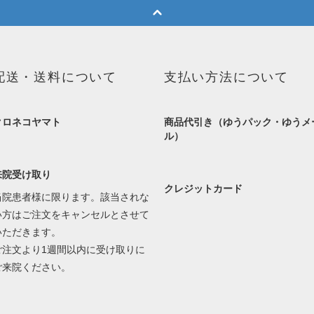
配送・送料について
支払い方法について
クロネコヤマト
商品代引き（ゆうパック・ゆうメ
ル）
来院受け取り
クレジットカード
当院患者様に限ります。該当されな
い方はご注文をキャンセルとさせて
いただきます。
ご注文より1週間以内に受け取りに
ご来院ください。