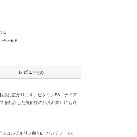
)
える
い合わせる
レビュー(0)
お肌に広がります。ビタミンB3（ナイア
キスを配合した施術後の肌荒れ防止にも適
アスコルビルリン酸Na、パンテノール、