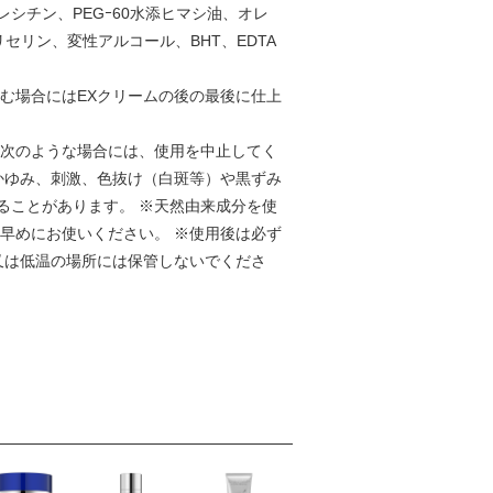
シチン、PEGｰ60水添ヒマシ油、オレ
セリン、変性アルコール、BHT、EDTA
む場合にはEXクリームの後の最後に仕上
ち次のような場合には、使用を中止してく
かゆみ、刺激、色抜け（白斑等）や黒ずみ
ることがあります。 ※天然由来成分を使
早めにお使いください。 ※使用後は必ず
又は低温の場所には保管しないでくださ