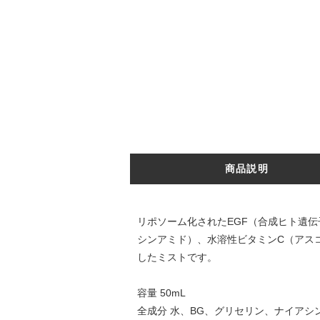
商品説明
リポソーム化されたEGF（合成ヒト遺
シンアミド）、水溶性ビタミンC（アス
したミストです。
容量 50mL
全成分 水、BG、グリセリン、ナイアシ