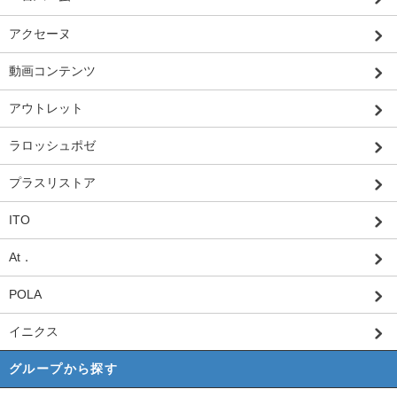
アクセーヌ
動画コンテンツ
アウトレット
ラロッシュポゼ
プラスリストア
ITO
At．
POLA
イニクス
グループから探す